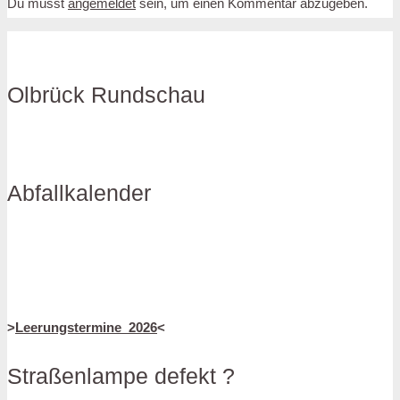
Du musst
angemeldet
sein, um einen Kommentar abzugeben.
Olbrück Rundschau
Abfallkalender
>
Leerungstermine_2026
<
Straßenlampe defekt ?