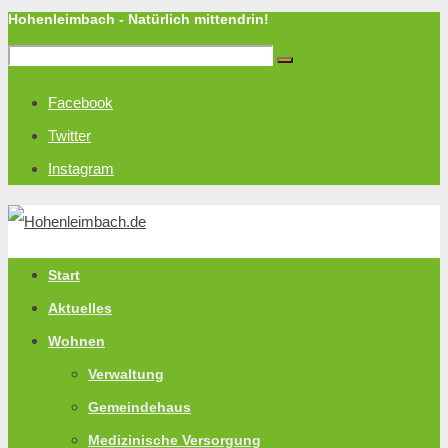
Hohenleimbach - Natürlich mittendrin!
Facebook
Twitter
Instagram
Start
Aktuelles
Wohnen
Verwaltung
Gemeindehaus
Medizinische Versorgung