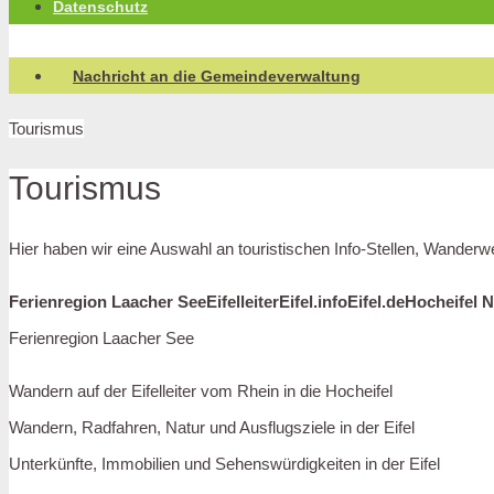
Datenschutz
Nachricht an die Gemeindeverwaltung
Tourismus
Tourismus
Hier haben wir eine Auswahl an touristischen Info-Stellen, Wanderw
Ferienregion Laacher See
Eifelleiter
Eifel.info
Eifel.de
Hocheifel 
Ferienregion Laacher See
Wandern auf der Eifelleiter vom Rhein in die Hocheifel
Wandern, Radfahren, Natur und Ausflugsziele in der Eifel
Unterkünfte, Immobilien und Sehenswürdigkeiten in der Eifel