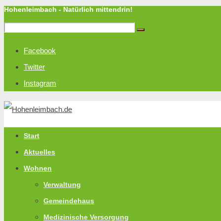
Hohenleimbach - Natürlich mittendrin!
Facebook
Twitter
Instagram
Start
Aktuelles
Wohnen
Verwaltung
Gemeindehaus
Medizinische Versorgung