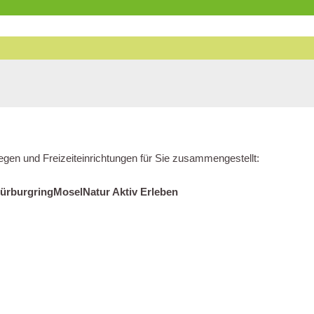
egen und Freizeiteinrichtungen für Sie zusammengestellt:
Nürburgring
Mosel
Natur Aktiv Erleben