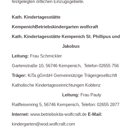
festgelegten örtlichen Einzugsgebiete.
Kath. Kindertagesstätte
Kempenich
Betriebskindergarten wolfcraft
Kath. Kindertagesstätte Kempenich St. Phillipus und
Jakobus
Leitung:
Frau Schmickler
Gartenstraße 10, 56746 Kempenich, Telefon 02655 756
Träger:
KiTa gGmbH Gemeinnützige Trägergesellschft
Katholische Kindertageseinrichtungen Koblenz
Leitung:
Frau Pauly
Raiffeisenring 5, 56746 Kempenich, Telefon: 02655 2877
Internet:
www.betriebskita-wolfcraft.de
E-Mail:
kindergarten@wod.wolfcraft.com