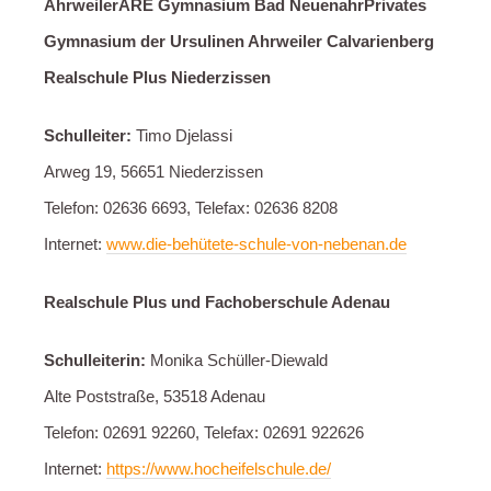
Ahrweiler
ARE Gymnasium Bad Neuenahr
Privates
Gymnasium der Ursulinen Ahrweiler Calvarienberg
Realschule Plus Niederzissen
Schulleiter:
Timo Djelassi
Arweg 19, 56651 Niederzissen
Telefon: 02636 6693, Telefax: 02636 8208
Internet:
www.die-behütete-schule-von-nebenan.de
Realschule Plus und Fachoberschule Adenau
Schulleiterin:
Monika Schüller-Diewald
Alte Poststraße, 53518 Adenau
Telefon: 02691 92260, Telefax: 02691 922626
Internet:
https://www.hocheifelschule.de/