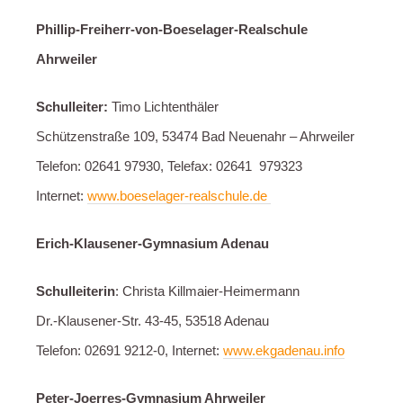
Phillip-Freiherr-von-Boeselager-Realschule
Ahrweiler
Schulleiter:
Timo Lichtenthäler
Schützenstraße 109, 53474 Bad Neuenahr – Ahrweiler
Telefon: 02641 97930, Telefax: 02641 979323
Internet:
www.boeselager-realschule.de
Erich-Klausener-Gymnasium Adenau
Schulleiterin
: Christa Killmaier-Heimermann
Dr.-Klausener-Str. 43-45, 53518 Adenau
Telefon: 02691 9212-0, Internet:
www.ekgadenau.info
Peter-Joerres-Gymnasium Ahrweiler