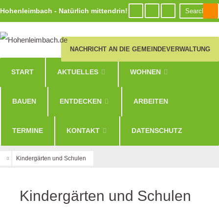
Hohenleimbach - Natürlich mittendrin!
NACHRICHT AN DIE GEMEINDEVERWALTUNG
START
AKTUELLES
WOHNEN
BAUEN
ENTDECKEN
ARBEITEN
TERMINE
KONTAKT
DATENSCHUTZ
Kindergärten und Schulen
Kindergärten und Schulen