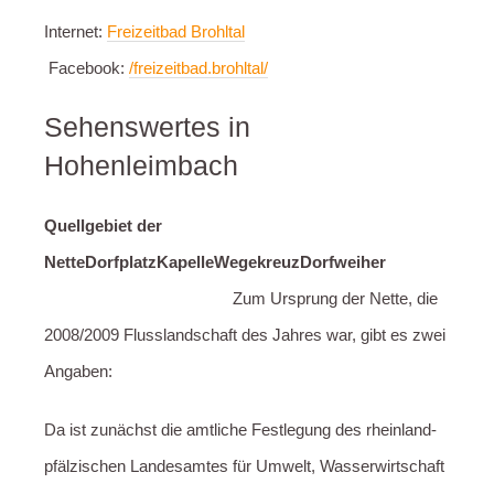
Internet:
Freizeitbad Brohltal
Facebook:
/freizeitbad.brohltal/
Sehenswertes in
Hohenleimbach
Quellgebiet der
Nette
Dorfplatz
Kapelle
Wegekreuz
Dorfweiher
Zum Ursprung der Nette, die
2008/2009 Flusslandschaft des Jahres war, gibt es zwei
Angaben:
Da ist zunächst die amtliche Festlegung des rheinland-
pfälzischen Landesamtes für Umwelt, Wasserwirtschaft