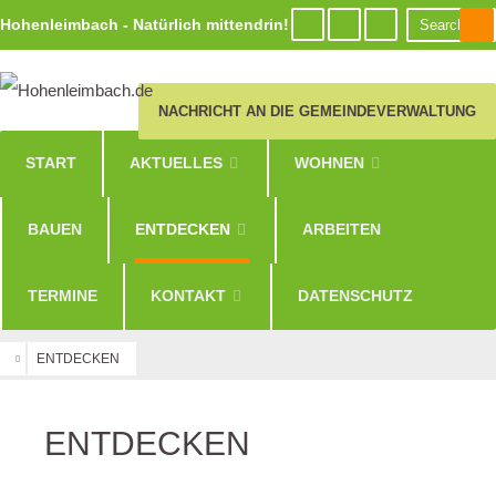
Hohenleimbach - Natürlich mittendrin!
NACHRICHT AN DIE GEMEINDEVERWALTUNG
START
AKTUELLES
WOHNEN
BAUEN
ENTDECKEN
ARBEITEN
TERMINE
KONTAKT
DATENSCHUTZ
ENTDECKEN
ENTDECKEN