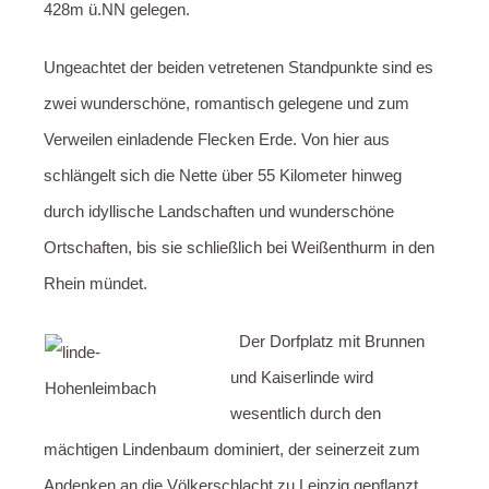
428m ü.NN gelegen.
Ungeachtet der beiden vetretenen Standpunkte sind es
zwei wunderschöne, romantisch gelegene und zum
Verweilen einladende Flecken Erde. Von hier aus
schlängelt sich die Nette über 55 Kilometer hinweg
durch idyllische Landschaften und wunderschöne
Ortschaften, bis sie schließlich bei Weißenthurm in den
Rhein mündet.
Der Dorfplatz mit Brunnen
und Kaiserlinde wird
wesentlich durch den
mächtigen Lindenbaum dominiert, der seinerzeit zum
Andenken an die Völkerschlacht zu Leipzig gepflanzt