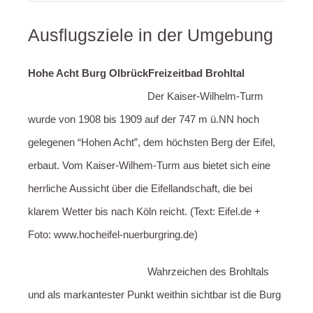
Ausflugsziele in der Umgebung
Hohe Acht
Burg Olbrück
Freizeitbad Brohltal
Der Kaiser-Wilhelm-Turm
wurde von 1908 bis 1909 auf der 747 m ü.NN hoch
gelegenen “Hohen Acht”, dem höchsten Berg der Eifel,
erbaut. Vom Kaiser-Wilhem-Turm aus bietet sich eine
herrliche Aussicht über die Eifellandschaft, die bei
klarem Wetter bis nach Köln reicht. (Text: Eifel.de +
Foto: www.hocheifel-nuerburgring.de)
Wahrzeichen des Brohltals
und als markantester Punkt weithin sichtbar ist die Burg