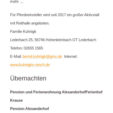
mehr …
Für Pferdeeinsteller wird seit 2017 ein großer Aktivstall
mit Reithalle angeboten.
Familie Kuhnigk
Lederbach 25, 56746 Hohenleimbach OT Lederbach
Telefon: 02655 1565
E-Mail:
bernd.kuhnigk@gmx.de
Internet:
www.kuhnigks-ranch.de
Übernachten
Pension und Ferienwohnung Alexanderhof
Ferienhof
Krause
Pension Alexanderhof