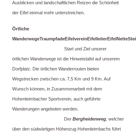
Ausblicken und landschaftlichen Reizen die Schönheit
der Eifel einmal mehr unterstreichen.
Örtliche
Wanderwege
Traumpfade
Eifelverein
Eifelleiter
EifelNetteSte
Start und Ziel unserer
örtlichen Wanderwege ist die Hinweistafel auf unserem
Dorfplatz. Die örtlichen Wanderrouten bieten
Wegstrecken zwischen ca. 7,5 Km und 9 Km. Auf
Wunsch können, in Zusammenarbeit mit dem
Hohenleimbacher Sportverein, auch geführte
Wanderungen angeboten werden.
Der
Bergheidenweg
,
welcher
über den südwärtigen Höhenzug Hohenleimbachs führt