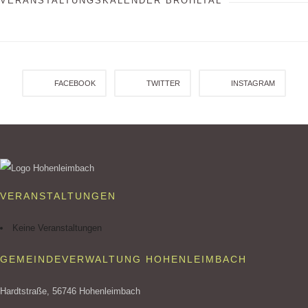
VERANSTALTUNGSKALENDER BROHLTAL
FACEBOOK
TWITTER
INSTAGRAM
VERANSTALTUNGEN
Keine Veranstaltungen
GEMEINDEVERWALTUNG HOHENLEIMBACH
Hardtstraße, 56746 Hohenleimbach