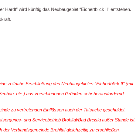
r Hardt” wird künftig das Neubaugebiet “Eichertblick II” entstehen.
kraft.
ine zeitnahe Erschließung des Neubaugebietes “Eichertblick II” (mit
ßenbau, etc.) aus verschiedenen Gründen sehr herausfordernd.
einde zu vertretenden Einflüssen auch der Tatsache geschuldet,
sorgungs- und Servicebetrieb Brohltal/Bad Breisig außer Stande ist,
h der Verbandsgemeinde Brohltal gleichzeitig zu erschließen.