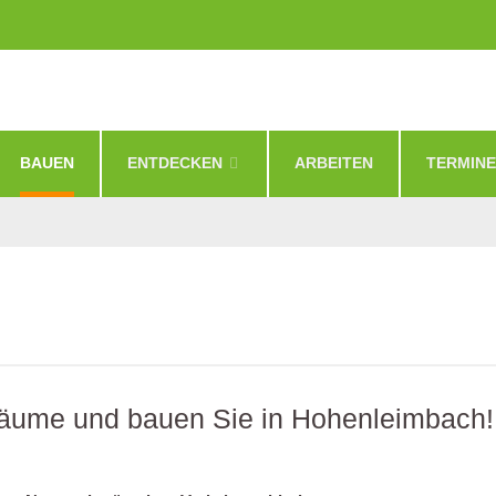
BAUEN
ENTDECKEN
ARBEITEN
TERMINE
träume und bauen Sie in Hohenleimbach!