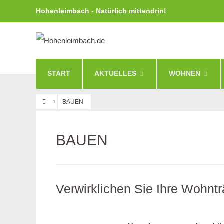
Hohenleimbach - Natürlich mittendrin!
START
AKTUELLES
WOHNEN
BAUEN
BAUEN
Verwirklichen Sie Ihre Wohn