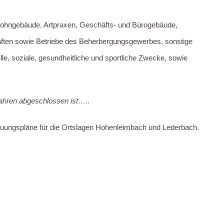
ohngebäude, Artpraxen, Geschäfts- und Bürogebäude,
aften sowie Betriebe des Beherbergungsgewerbes, sonstige
le, soziale, gesundheitliche und sportliche Zwecke, sowie
rfahren abgeschlossen ist…..
auungspläne für die Ortslagen Hohenleimbach und Lederbach.