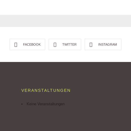
FACEBOOK
TWITTER
INSTAGRAM
VERANSTALTUNGEN
Keine Veranstaltungen