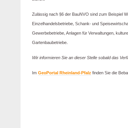
Zulässig nach §6 der BauNVO sind zum Beispiel W
Einzelhandelsbetriebe, Schank- und Speisewirtsch
Gewerbebetriebe, Anlagen für Verwaltungen, kulturel
Gartenbaubetriebe.
Wir informieren Sie an dieser Stelle sobald das Ve
Im
GeoPortal Rheinland-Pfalz
finden Sie die Beb