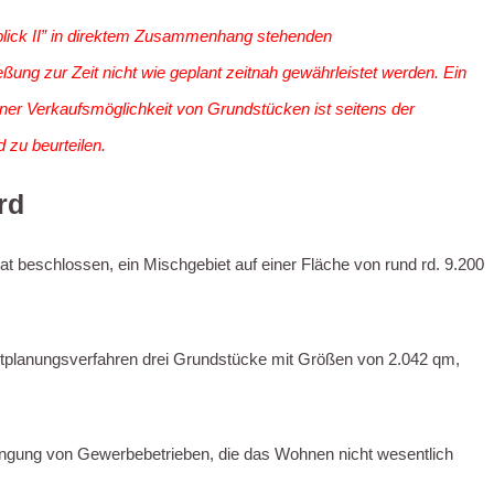
blick II” in direktem Zusammenhang stehenden
ung zur Zeit nicht wie geplant zeitnah gewährleistet werden. Ein
iner Verkaufsmöglichkeit von Grundstücken ist seitens der
 zu beurteilen.
rd
t beschlossen, ein Mischgebiet auf einer Fläche von rund rd. 9.200
itplanungsverfahren drei Grundstücke mit Größen von 2.042 qm,
ngung von Gewerbebetrieben, die das Wohnen nicht wesentlich