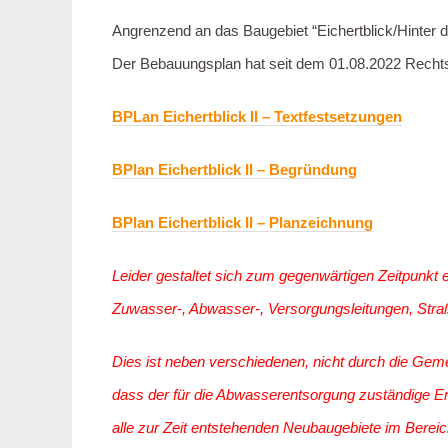
Angrenzend an das Baugebiet “Eichertblick/Hinter de
Der Bebauungsplan hat seit dem 01.08.2022 Rechts
BPLan Eichertblick II – Textfestsetzungen
BPlan Eichertblick II – Begründung
BPlan Eichertblick II – Planzeichnung
Leider gestaltet sich zum gegenwärtigen Zeitpunkt e
Zuwasser-, Abwasser-, Versorgungsleitungen, Stra
Dies ist neben verschiedenen, nicht durch die Gem
dass der für die Abwasserentsorgung zuständige Ent
alle zur Zeit entstehenden Neubaugebiete im Bereic