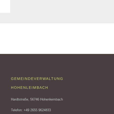
GEMEINDEVERWALTUNG
HOHENLEIMBACH
Hardtstraße, 56746 Hohenleimbach
Telefon: +49 2655 9624833