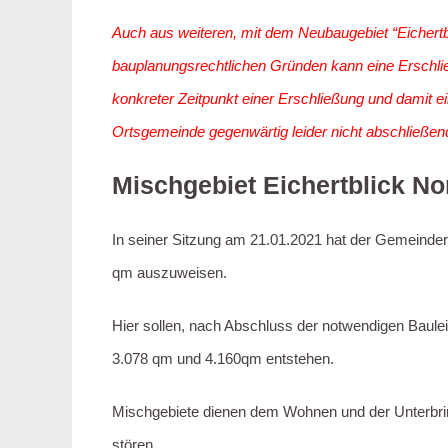
Auch aus weiteren, mit dem Neubaugebiet “Eichert
bauplanungsrechtlichen Gründen kann eine Erschließ
konkreter Zeitpunkt einer Erschließung und damit e
Ortsgemeinde gegenwärtig leider nicht abschließend
Mischgebiet Eichertblick No
In seiner Sitzung am 21.01.2021 hat der Gemeindera
qm auszuweisen.
Hier sollen, nach Abschluss der notwendigen Baule
3.078 qm und 4.160qm entstehen.
Mischgebiete dienen dem Wohnen und der Unterbri
stören.