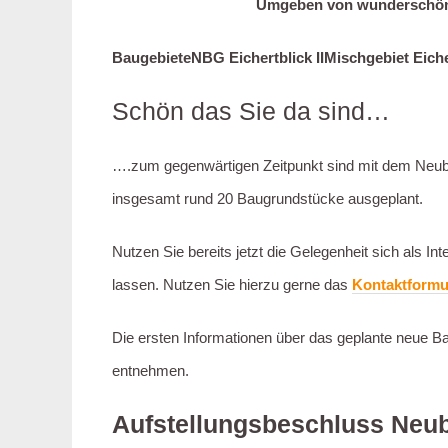
Umgeben von wunderschöne
Baugebiete
NBG Eichertblick II
Mischgebiet Eiche
Schön das Sie da sind…
….zum gegenwärtigen Zeitpunkt sind mit dem Neu
insgesamt rund 20 Baugrundstücke ausgeplant.
Nutzen Sie bereits jetzt die Gelegenheit sich als In
lassen. Nutzen Sie hierzu gerne das
Kontaktformul
Die ersten Informationen über das geplante neue B
entnehmen.
Aufstellungsbeschluss Neuba