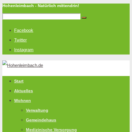
Hohenleimbach - Natürlich mittendrin!
Facebook
Twitter
Instagram
Start
Aktuelles
Wohnen
Verwaltung
Gemeindehaus
Medizinische Versorgung