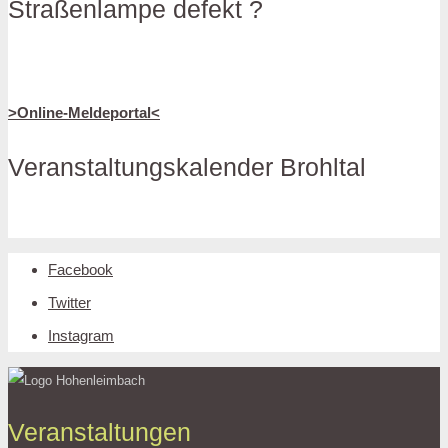
Straßenlampe defekt ?
>Online-Meldeportal<
Veranstaltungskalender Brohltal
Facebook
Twitter
Instagram
Veranstaltungen