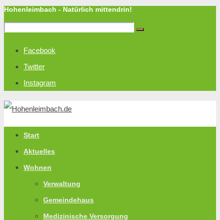
Hohenleimbach - Natürlich mittendrin!
Facebook
Twitter
Instagram
Start
Aktuelles
Wohnen
Verwaltung
Gemeindehaus
Medizinische Versorgung