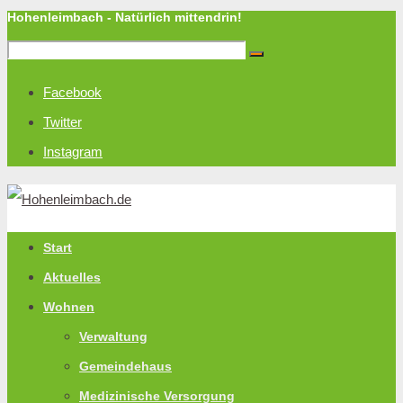
Hohenleimbach - Natürlich mittendrin!
Facebook
Twitter
Instagram
Start
Aktuelles
Wohnen
Verwaltung
Gemeindehaus
Medizinische Versorgung