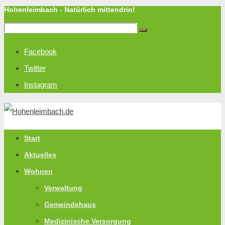
Hohenleimbach - Natürlich mittendrin!
Facebook
Twitter
Instagram
Start
Aktuelles
Wohnen
Verwaltung
Gemeindehaus
Medizinische Versorgung