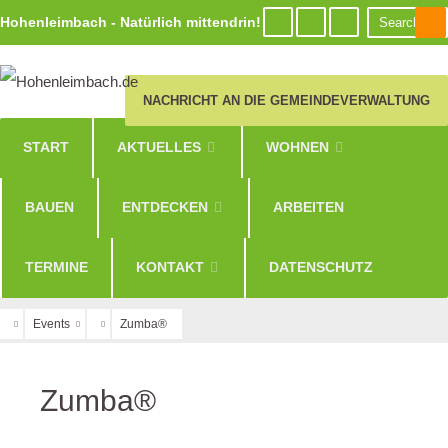
Hohenleimbach - Natürlich mittendrin!
NACHRICHT AN DIE GEMEINDEVERWALTUNG
START
AKTUELLES
WOHNEN
BAUEN
ENTDECKEN
ARBEITEN
TERMINE
KONTAKT
DATENSCHUTZ
Events
Zumba®
Zumba®