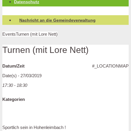
Datenschutz
Nachricht an die Gemeindeverwaltung
Events
Turnen (mit Lore Nett)
Turnen (mit Lore Nett)
Datum/Zeit
#_LOCATIONMAP
Date(s) - 27/03/2019
17:30 - 18:30
Kategorien
Sportlich sein in Hohenleimbach !