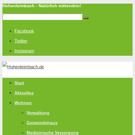
Hohenleimbach - Natürlich mittendrin!
Facebook
Twitter
Instagram
Start
Aktuelles
Wohnen
Verwaltung
Gemeindehaus
Medizinische Versorgung