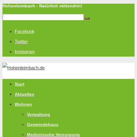
Hohenleimbach - Natürlich mittendrin!
Facebook
Twitter
Instagram
Start
Aktuelles
Wohnen
Verwaltung
Gemeindehaus
Medizinische Versorgung