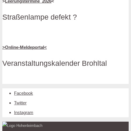
>
Leerungstermine_2026
<
Straßenlampe defekt ?
>Online-Meldeportal<
Veranstaltungskalender Brohltal
Facebook
Twitter
Instagram