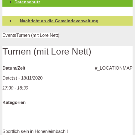
Datenschutz
Nachricht an die Gemeindeverwaltung
Events
Turnen (mit Lore Nett)
Turnen (mit Lore Nett)
Datum/Zeit
#_LOCATIONMAP
Date(s) - 18/11/2020
17:30 - 18:30
Kategorien
Sportlich sein in Hohenleimbach !