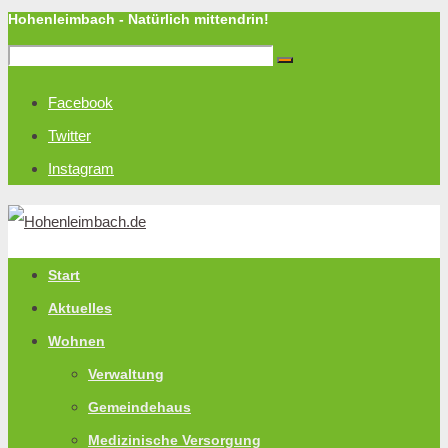
Hohenleimbach - Natürlich mittendrin!
Facebook
Twitter
Instagram
Start
Aktuelles
Wohnen
Verwaltung
Gemeindehaus
Medizinische Versorgung