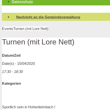
Datenschutz
Nachricht an die Gemeindeverwaltung
Events
Turnen (mit Lore Nett)
Turnen (mit Lore Nett)
Datum/Zeit
Date(s) - 15/04/2020
17:30 - 18:30
Kategorien
Sportlich sein in Hohenleimbach !