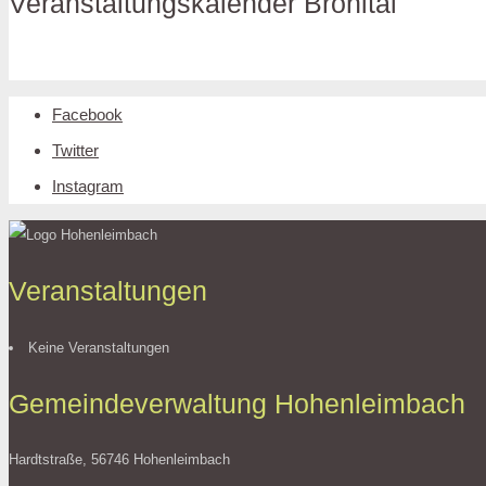
Veranstaltungskalender Brohltal
Facebook
Twitter
Instagram
Veranstaltungen
Keine Veranstaltungen
Gemeindeverwaltung Hohenleimbach
Hardtstraße, 56746 Hohenleimbach