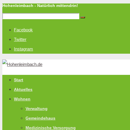
Hohenleimbach - Natürlich mittendrin!
Facebook
Twitter
Instagram
Start
Aktuelles
Wohnen
Verwaltung
Gemeindehaus
Medizinische Versorgung