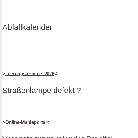
Abfallkalender
>
Leerungstermine_2026
<
Straßenlampe defekt ?
>Online-Meldeportal<