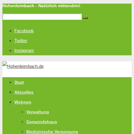
Hohenleimbach - Natürlich mittendrin!
Facebook
Twitter
Instagram
Start
Aktuelles
Wohnen
Verwaltung
Gemeindehaus
Medizinische Versorgung