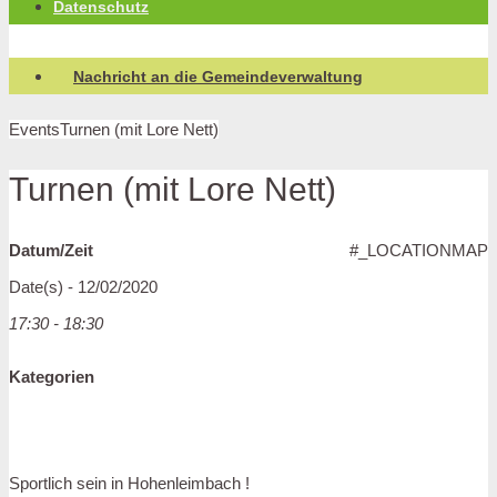
Datenschutz
Nachricht an die Gemeindeverwaltung
Events
Turnen (mit Lore Nett)
Turnen (mit Lore Nett)
Datum/Zeit
#_LOCATIONMAP
Date(s) - 12/02/2020
17:30 - 18:30
Kategorien
Sportlich sein in Hohenleimbach !