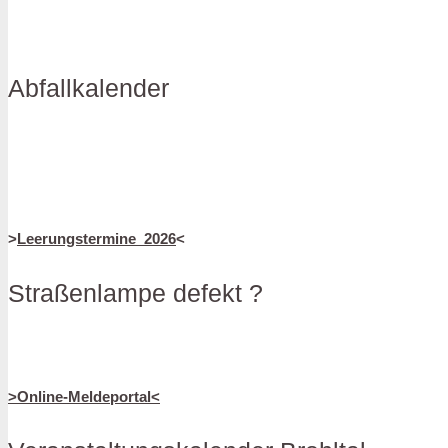
Abfallkalender
>
Leerungstermine_2026
<
Straßenlampe defekt ?
>Online-Meldeportal<