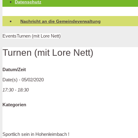
Datenschutz
Nachricht an die Gemeindeverwaltung
Events
Turnen (mit Lore Nett)
Turnen (mit Lore Nett)
Datum/Zeit
Date(s) - 05/02/2020
17:30 - 18:30
Kategorien
Sportlich sein in Hohenleimbach !