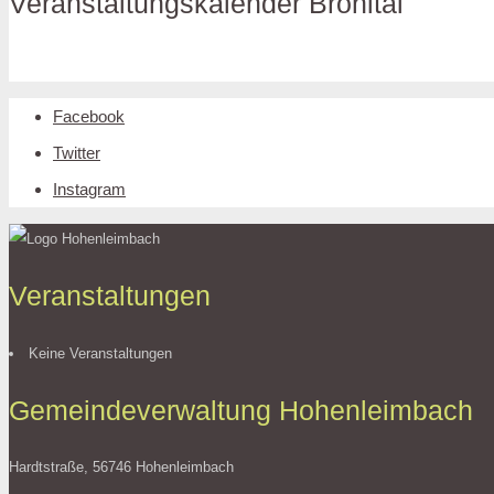
Veranstaltungskalender Brohltal
Facebook
Twitter
Instagram
Veranstaltungen
Keine Veranstaltungen
Gemeindeverwaltung Hohenleimbach
Hardtstraße, 56746 Hohenleimbach