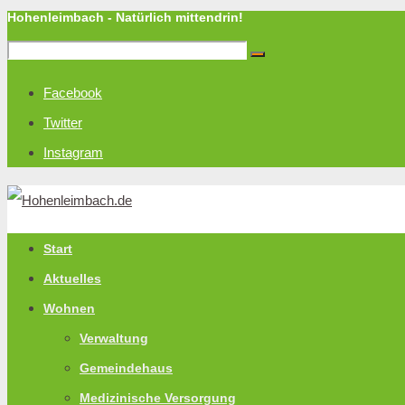
Hohenleimbach - Natürlich mittendrin!
Facebook
Twitter
Instagram
Start
Aktuelles
Wohnen
Verwaltung
Gemeindehaus
Medizinische Versorgung