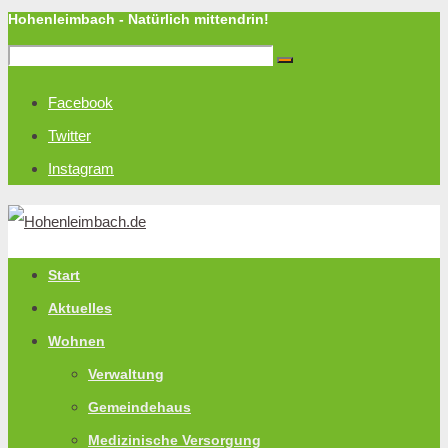
Hohenleimbach - Natürlich mittendrin!
Facebook
Twitter
Instagram
Start
Aktuelles
Wohnen
Verwaltung
Gemeindehaus
Medizinische Versorgung