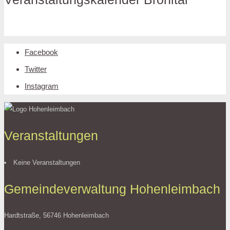
Facebook
Twitter
Instagram
Veranstaltungen
Keine Veranstaltungen
Gemeindeverwaltung Hohenleimbach
Hardtstraße, 56746 Hohenleimbach