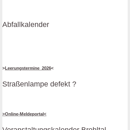
Abfallkalender
>
Leerungstermine_2026
<
Straßenlampe defekt ?
>Online-Meldeportal<
Veranstaltungskalender Brohltal