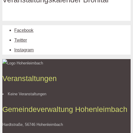
Facebook
Twitter
Instagram
Veranstaltungen
Keine Veranstaltungen
Gemeindeverwaltung Hohenleimbach
Hardtstraße, 56746 Hohenleimbach