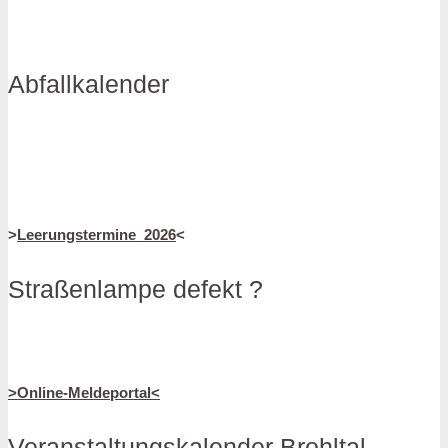
Abfallkalender
>
Leerungstermine_2026
<
Straßenlampe defekt ?
>Online-Meldeportal<
Veranstaltungskalender Brohltal