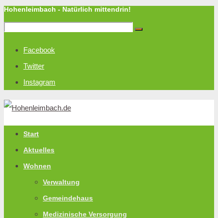
Hohenleimbach - Natürlich mittendrin!
Facebook
Twitter
Instagram
Start
Aktuelles
Wohnen
Verwaltung
Gemeindehaus
Medizinische Versorgung