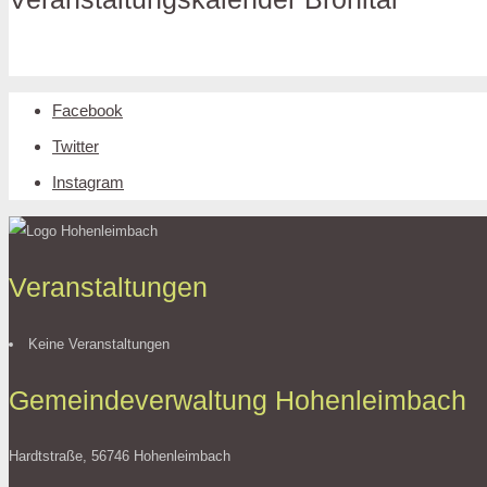
Facebook
Twitter
Instagram
Veranstaltungen
Keine Veranstaltungen
Gemeindeverwaltung Hohenleimbach
Hardtstraße, 56746 Hohenleimbach