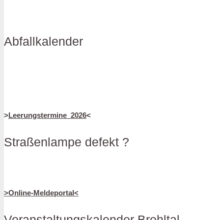
Abfallkalender
>
Leerungstermine_2026
<
Straßenlampe defekt ?
>Online-Meldeportal<
Veranstaltungskalender Brohltal