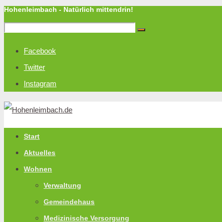
Hohenleimbach - Natürlich mittendrin!
Facebook
Twitter
Instagram
Start
Aktuelles
Wohnen
Verwaltung
Gemeindehaus
Medizinische Versorgung