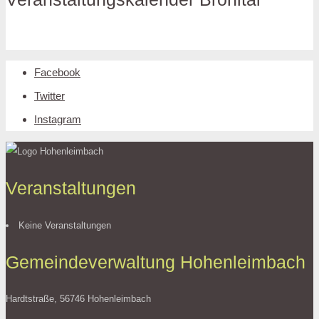
Facebook
Twitter
Instagram
Veranstaltungen
Keine Veranstaltungen
Gemeindeverwaltung Hohenleimbach
Hardtstraße, 56746 Hohenleimbach