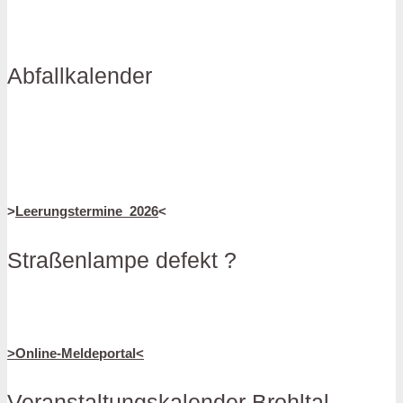
Abfallkalender
>
Leerungstermine_2026
<
Straßenlampe defekt ?
>Online-Meldeportal<
Veranstaltungskalender Brohltal