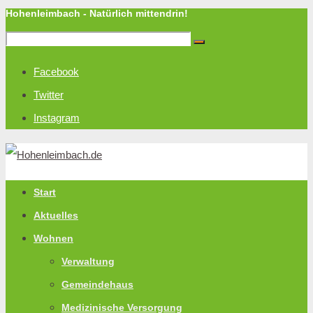
Hohenleimbach - Natürlich mittendrin!
Facebook
Twitter
Instagram
Start
Aktuelles
Wohnen
Verwaltung
Gemeindehaus
Medizinische Versorgung