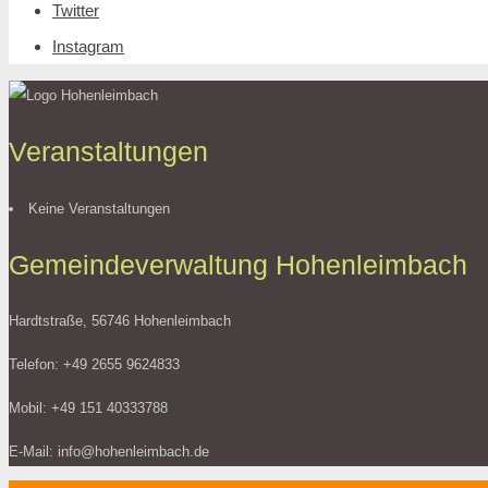
Twitter
Instagram
Veranstaltungen
Keine Veranstaltungen
Gemeindeverwaltung Hohenleimbach
Hardtstraße, 56746 Hohenleimbach
Telefon: +49 2655 9624833
Mobil: +49 151 40333788
E-Mail: info@hohenleimbach.de