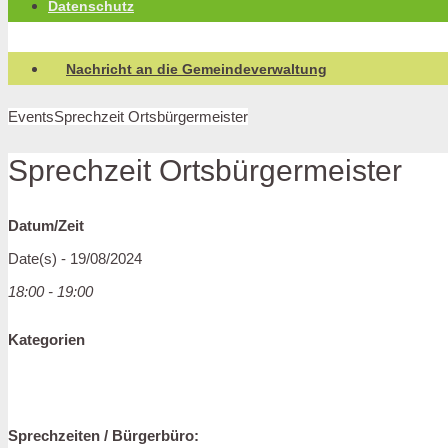
Datenschutz
Nachricht an die Gemeindeverwaltung
Events
Sprechzeit Ortsbürgermeister
Sprechzeit Ortsbürgermeister
Datum/Zeit
Date(s) - 19/08/2024
18:00 - 19:00
Kategorien
Sprechzeiten / Bürgerbüro: