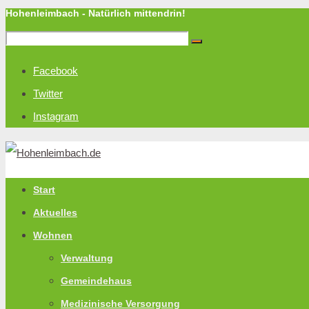
Hohenleimbach - Natürlich mittendrin!
Facebook
Twitter
Instagram
Start
Aktuelles
Wohnen
Verwaltung
Gemeindehaus
Medizinische Versorgung