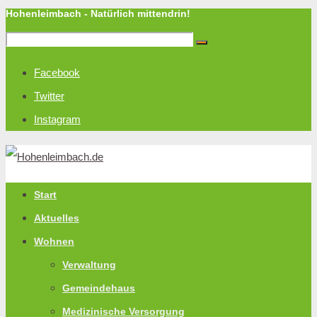
Hohenleimbach - Natürlich mittendrin!
Facebook
Twitter
Instagram
Start
Aktuelles
Wohnen
Verwaltung
Gemeindehaus
Medizinische Versorgung