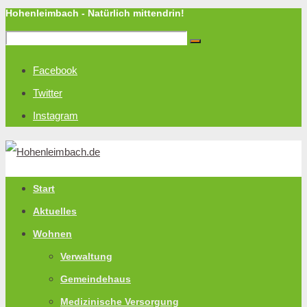
Hohenleimbach - Natürlich mittendrin!
Facebook
Twitter
Instagram
Start
Aktuelles
Wohnen
Verwaltung
Gemeindehaus
Medizinische Versorgung