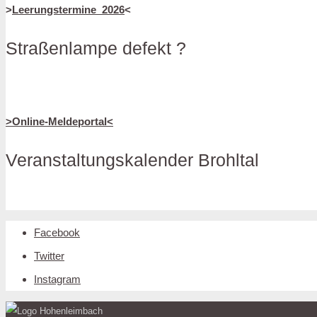
>
Leerungstermine_2026
<
Straßenlampe defekt ?
>Online-Meldeportal<
Veranstaltungskalender Brohltal
Facebook
Twitter
Instagram