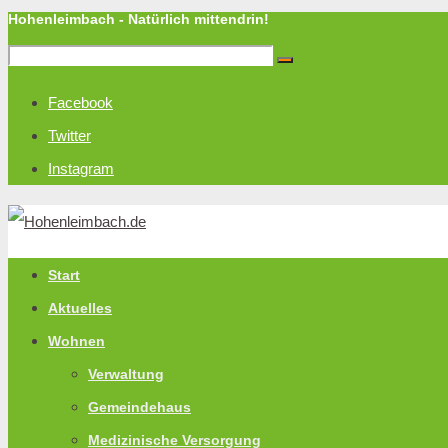
Hohenleimbach - Natürlich mittendrin!
Facebook
Twitter
Instagram
Start
Aktuelles
Wohnen
Verwaltung
Gemeindehaus
Medizinische Versorgung