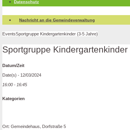
Datenschutz
Nachricht an die Gemeindeverwaltung
Events
Sportgruppe Kindergartenkinder (3-5 Jahre)
Sportgruppe Kindergartenkinder 
Datum/Zeit
Date(s) - 12/03/2024
16:00 - 16:45
Kategorien
Ort: Gemeindehaus, Dorfstraße 5