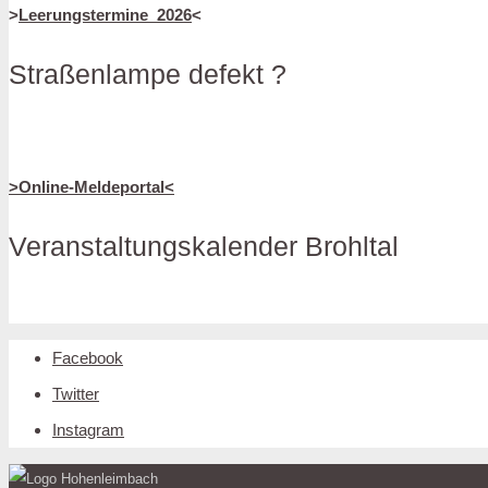
>
Leerungstermine_2026
<
Straßenlampe defekt ?
>Online-Meldeportal<
Veranstaltungskalender Brohltal
Facebook
Twitter
Instagram