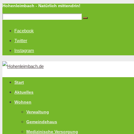
Hohenleimbach - Natürlich mittendrin!
Facebook
Twitter
Instagram
Start
Aktuelles
Wohnen
Verwaltung
Gemeindehaus
Medizinische Versorgung