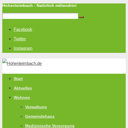
Hohenleimbach - Natürlich mittendrin!
Facebook
Twitter
Instagram
Start
Aktuelles
Wohnen
Verwaltung
Gemeindehaus
Medizinische Versorgung