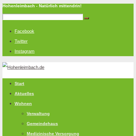
Hohenleimbach - Natürlich mittendrin!
Facebook
Twitter
Instagram
Start
Aktuelles
Wohnen
Verwaltung
Gemeindehaus
Medizinische Versorgung