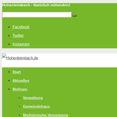
Hohenleimbach - Natürlich mittendrin!
Facebook
Twitter
Instagram
Start
Aktuelles
Wohnen
Verwaltung
Gemeindehaus
Medizinische Versorgung