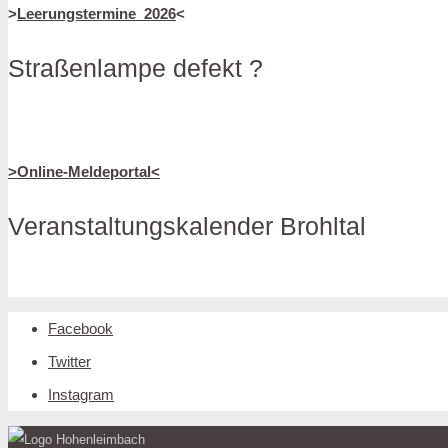
>
Leerungstermine_2026
<
Straßenlampe defekt ?
>Online-Meldeportal<
Veranstaltungskalender Brohltal
Facebook
Twitter
Instagram