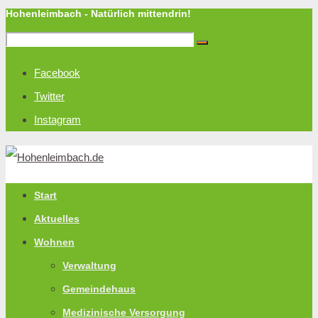
Hohenleimbach - Natürlich mittendrin!
Facebook
Twitter
Instagram
Start
Aktuelles
Wohnen
Verwaltung
Gemeindehaus
Medizinische Versorgung