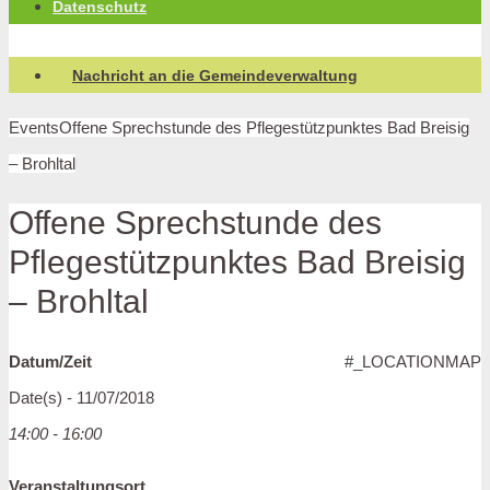
Datenschutz
Nachricht an die Gemeindeverwaltung
Events
Offene Sprechstunde des Pflegestützpunktes Bad Breisig
– Brohltal
Offene Sprechstunde des
Pflegestützpunktes Bad Breisig
– Brohltal
Datum/Zeit
#_LOCATIONMAP
Date(s) - 11/07/2018
14:00 - 16:00
Veranstaltungsort