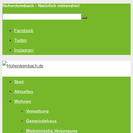
Hohenleimbach - Natürlich mittendrin!
Facebook
Twitter
Instagram
Start
Aktuelles
Wohnen
Verwaltung
Gemeindehaus
Medizinische Versorgung