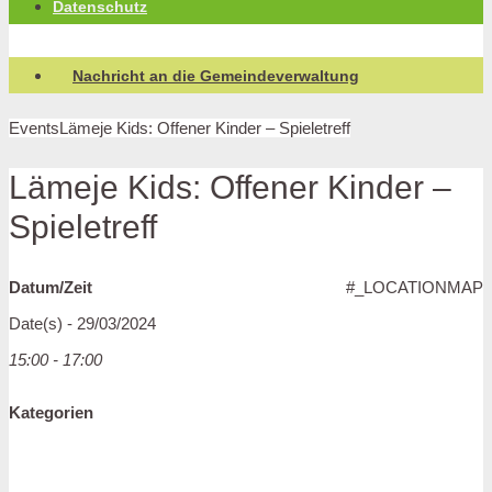
Datenschutz
Nachricht an die Gemeindeverwaltung
Events
Lämeje Kids: Offener Kinder – Spieletreff
Lämeje Kids: Offener Kinder –
Spieletreff
Datum/Zeit
#_LOCATIONMAP
Date(s) - 29/03/2024
15:00 - 17:00
Kategorien