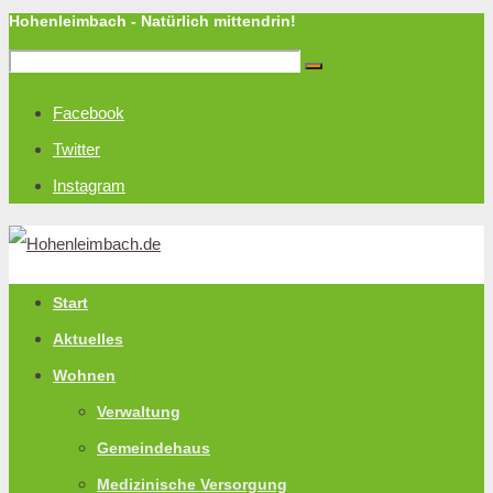
Hohenleimbach - Natürlich mittendrin!
Facebook
Twitter
Instagram
Start
Aktuelles
Wohnen
Verwaltung
Gemeindehaus
Medizinische Versorgung