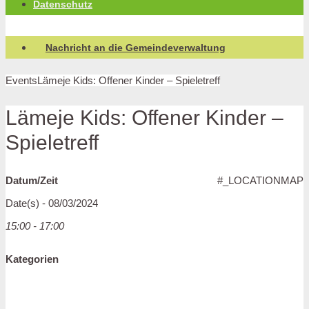
Datenschutz
Nachricht an die Gemeindeverwaltung
Events
Lämeje Kids: Offener Kinder – Spieletreff
Lämeje Kids: Offener Kinder –
Spieletreff
Datum/Zeit
#_LOCATIONMAP
Date(s) - 08/03/2024
15:00 - 17:00
Kategorien