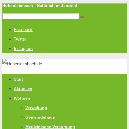
Hohenleimbach - Natürlich mittendrin!
Facebook
Twitter
Instagram
Start
Aktuelles
Wohnen
Verwaltung
Gemeindehaus
Medizinische Versorgung