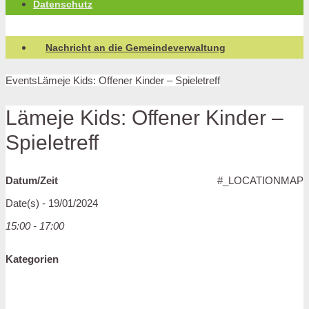
Datenschutz
Nachricht an die Gemeindeverwaltung
Events
Lämeje Kids: Offener Kinder – Spieletreff
Lämeje Kids: Offener Kinder –
Spieletreff
Datum/Zeit
#_LOCATIONMAP
Date(s) - 19/01/2024
15:00 - 17:00
Kategorien