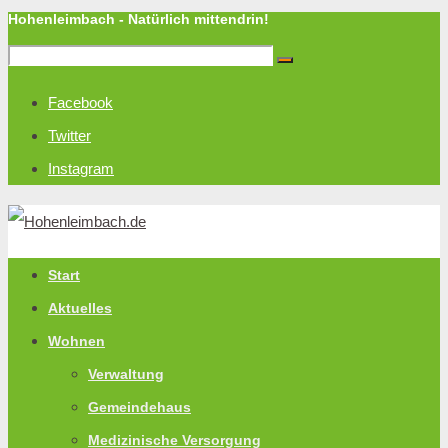
Hohenleimbach - Natürlich mittendrin!
Facebook
Twitter
Instagram
Start
Aktuelles
Wohnen
Verwaltung
Gemeindehaus
Medizinische Versorgung