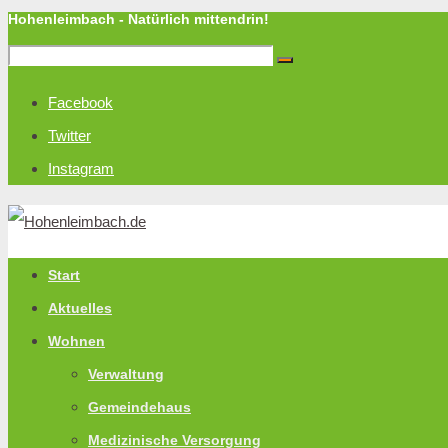
Hohenleimbach - Natürlich mittendrin!
Facebook
Twitter
Instagram
Start
Aktuelles
Wohnen
Verwaltung
Gemeindehaus
Medizinische Versorgung