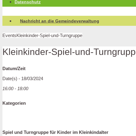
Datenschutz
Nachricht an die Gemeindeverwaltung
Events
Kleinkinder-Spiel-und-Turngruppe
Kleinkinder-Spiel-und-Turngrup
Datum/Zeit
Date(s) - 18/03/2024
16:00 - 18:00
Kategorien
Spiel und Turngruppe für Kinder im Kleinkindalter