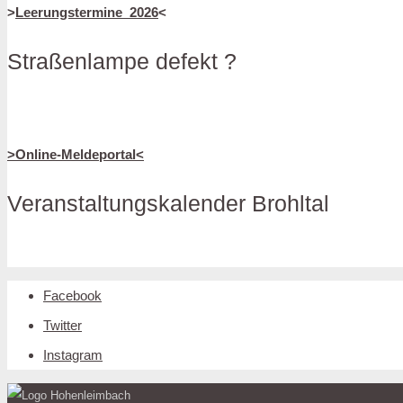
>
Leerungstermine_2026
<
Straßenlampe defekt ?
>Online-Meldeportal<
Veranstaltungskalender Brohltal
Facebook
Twitter
Instagram