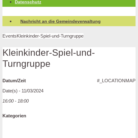
Datenschutz
Nachricht an die Gemeindeverwaltung
Events
Kleinkinder-Spiel-und-Turngruppe
Kleinkinder-Spiel-und-
Turngruppe
Datum/Zeit
#_LOCATIONMAP
Date(s) - 11/03/2024
16:00 - 18:00
Kategorien