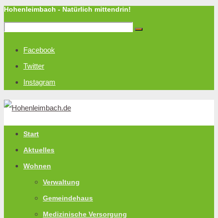
Hohenleimbach - Natürlich mittendrin!
Facebook
Twitter
Instagram
Start
Aktuelles
Wohnen
Verwaltung
Gemeindehaus
Medizinische Versorgung