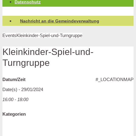
Datenschutz
Nachricht an die Gemeindeverwaltung
Events
Kleinkinder-Spiel-und-Turngruppe
Kleinkinder-Spiel-und-
Turngruppe
Datum/Zeit
#_LOCATIONMAP
Date(s) - 29/01/2024
16:00 - 18:00
Kategorien