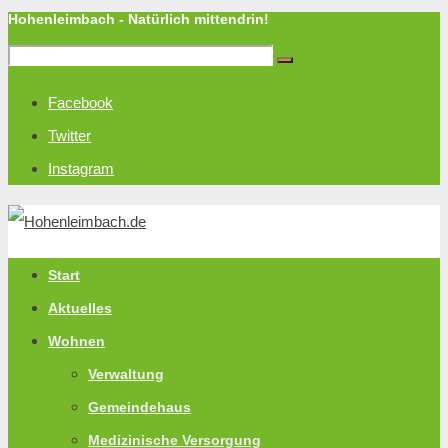
Hohenleimbach - Natürlich mittendrin!
Facebook
Twitter
Instagram
Start
Aktuelles
Wohnen
Verwaltung
Gemeindehaus
Medizinische Versorgung