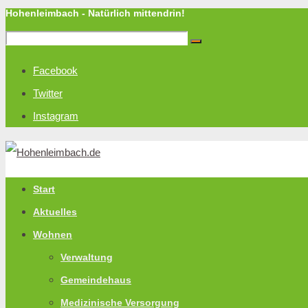
Hohenleimbach - Natürlich mittendrin!
Facebook
Twitter
Instagram
Start
Aktuelles
Wohnen
Verwaltung
Gemeindehaus
Medizinische Versorgung