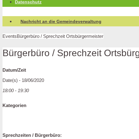
Datenschutz
Nachricht an die Gemeindeverwaltung
Events
Bürgerbüro / Sprechzeit Ortsbürgermeister
Bürgerbüro / Sprechzeit Ortsbür
Datum/Zeit
Date(s) - 18/06/2020
18:00 - 19:30
Kategorien
Sprechzeiten / Bürgerbüro: