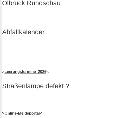
Olbrück Rundschau
Abfallkalender
>
Leerungstermine_2026
<
Straßenlampe defekt ?
>Online-Meldeportal<