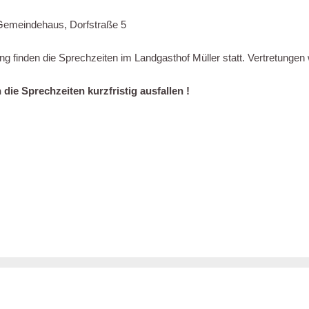
 Gemeindehaus, Dorfstraße 5
g finden die Sprechzeiten im Landgasthof Müller statt. Vertretunge
die Sprechzeiten kurzfristig ausfallen !