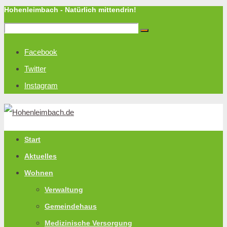
Hohenleimbach - Natürlich mittendrin!
Facebook
Twitter
Instagram
Start
Aktuelles
Wohnen
Verwaltung
Gemeindehaus
Medizinische Versorgung