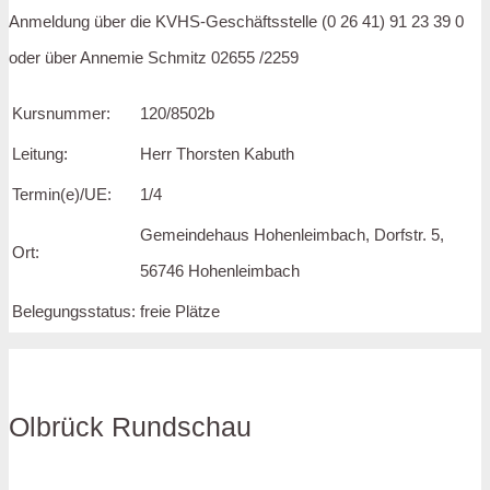
Anmeldung über die KVHS-Geschäftsstelle (0 26 41) 91 23 39 0
oder über Annemie Schmitz 02655 /2259
Kursnummer:
120/8502b
Leitung:
Herr Thorsten Kabuth
Termin(e)/UE:
1
/4
Gemeindehaus Hohenleimbach, Dorfstr. 5,
Ort:
56746 Hohenleimbach
Belegungsstatus:
freie Plätze
Olbrück Rundschau