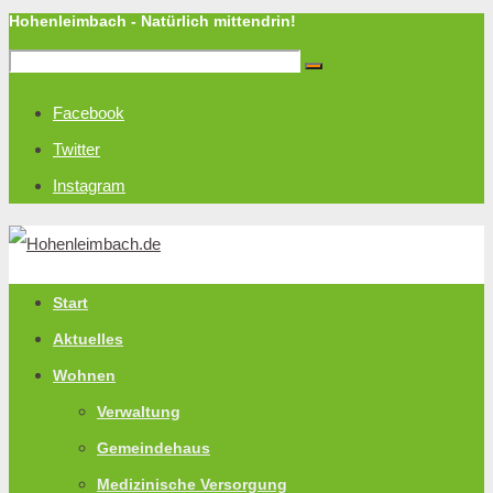
Hohenleimbach - Natürlich mittendrin!
Facebook
Twitter
Instagram
Start
Aktuelles
Wohnen
Verwaltung
Gemeindehaus
Medizinische Versorgung