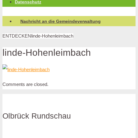
Datenschutz
Nachricht an die Gemeindeverwaltung
ENTDECKEN
linde-Hohenleimbach
linde-Hohenleimbach
Comments are closed.
Olbrück Rundschau