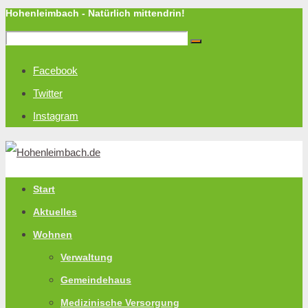
Hohenleimbach - Natürlich mittendrin!
Facebook
Twitter
Instagram
Start
Aktuelles
Wohnen
Verwaltung
Gemeindehaus
Medizinische Versorgung