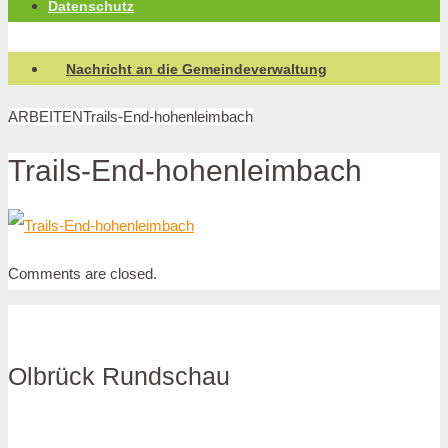
Datenschutz
Nachricht an die Gemeindeverwaltung
ARBEITEN
Trails-End-hohenleimbach
Trails-End-hohenleimbach
Comments are closed.
Olbrück Rundschau