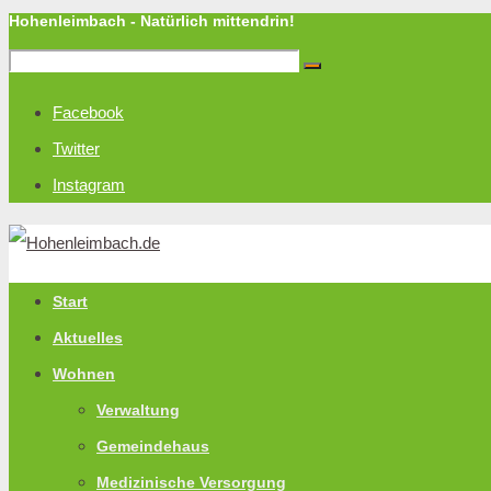
Hohenleimbach - Natürlich mittendrin!
Facebook
Twitter
Instagram
Start
Aktuelles
Wohnen
Verwaltung
Gemeindehaus
Medizinische Versorgung