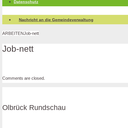
Datenschutz
Nachricht an die Gemeindeverwaltung
ARBEITEN
Job-nett
Job-nett
Comments are closed.
Olbrück Rundschau